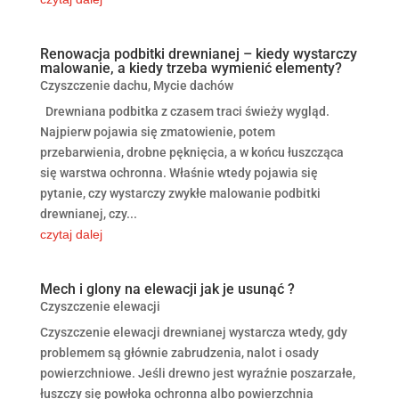
Renowacja podbitki drewnianej – kiedy wystarczy
malowanie, a kiedy trzeba wymienić elementy?
Czyszczenie dachu
,
Mycie dachów
Drewniana podbitka z czasem traci świeży wygląd.
Najpierw pojawia się zmatowienie, potem
przebarwienia, drobne pęknięcia, a w końcu łuszcząca
się warstwa ochronna. Właśnie wtedy pojawia się
pytanie, czy wystarczy zwykłe malowanie podbitki
drewnianej, czy...
czytaj dalej
Mech i glony na elewacji jak je usunąć ?
Czyszczenie elewacji
Czyszczenie elewacji drewnianej wystarcza wtedy, gdy
problemem są głównie zabrudzenia, nalot i osady
powierzchniowe. Jeśli drewno jest wyraźnie poszarzałe,
łuszczy się powłoka ochronna albo powierzchnia