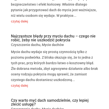
bezpieczeństwo i efekt końcowy. Właśnie dlatego
pytanie jak przygotować dach do mycia jest ważniejsze,
niż wielu osobom się wydaje. W praktyce...
czytaj dalej
Najczęstsze błędy przy myciu dachu – czego nie
robić, żeby nie uszkodzić pokrycia
Czyszczenie dachu
,
Mycie dachów
Mycie dachu wydaje się prostą czynnością tylko z
poziomu podwórka. Z bliska okazuje się, że to jedna z
tych prac, przy których bardzo łatwo o kosztowny błąd.
Źle dobrana metoda, zbyt agresywne działanie albo brak
oceny rodzaju pokrycia mogą sprawić, że zamiast
czystego dachu dostaniesz uszkodzoną...
czytaj dalej
Czy warto myć dach samodzielnie, czy lepiej
zlecić usługę?