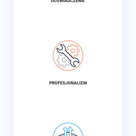
DOŚWIADCZENIE
PROFESJONALIZM