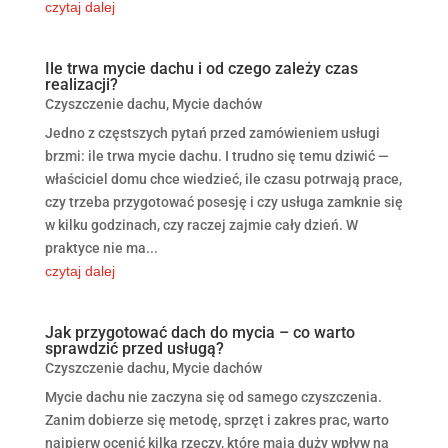
czytaj dalej
Ile trwa mycie dachu i od czego zależy czas
realizacji?
Czyszczenie dachu
,
Mycie dachów
Jedno z częstszych pytań przed zamówieniem usługi
brzmi: ile trwa mycie dachu. I trudno się temu dziwić —
właściciel domu chce wiedzieć, ile czasu potrwają prace,
czy trzeba przygotować posesję i czy usługa zamknie się
w kilku godzinach, czy raczej zajmie cały dzień. W
praktyce nie ma...
czytaj dalej
Jak przygotować dach do mycia – co warto
sprawdzić przed usługą?
Czyszczenie dachu
,
Mycie dachów
Mycie dachu nie zaczyna się od samego czyszczenia.
Zanim dobierze się metodę, sprzęt i zakres prac, warto
najpierw ocenić kilka rzeczy, które mają duży wpływ na