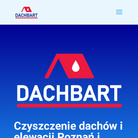
Czyszczenie dachów i
elewacji Poznań i