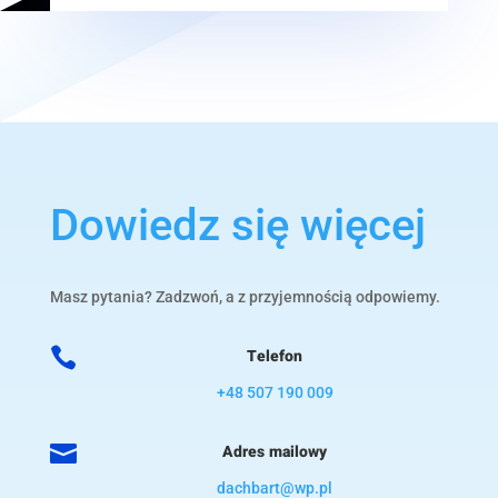
Dowiedz się więcej
Masz pytania? Zadzwoń, a z przyjemnością odpowiemy.

Telefon
+48 507 190 009

Adres mailowy
dachbart@wp.pl