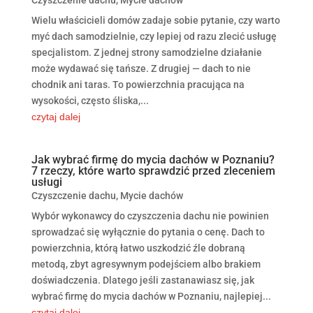
Czyszczenie dachu
,
Mycie dachów
Wielu właścicieli domów zadaje sobie pytanie, czy warto
myć dach samodzielnie, czy lepiej od razu zlecić usługę
specjalistom. Z jednej strony samodzielne działanie
może wydawać się tańsze. Z drugiej — dach to nie
chodnik ani taras. To powierzchnia pracująca na
wysokości, często śliska,...
czytaj dalej
Jak wybrać firmę do mycia dachów w Poznaniu?
7 rzeczy, które warto sprawdzić przed zleceniem
usługi
Czyszczenie dachu
,
Mycie dachów
Wybór wykonawcy do czyszczenia dachu nie powinien
sprowadzać się wyłącznie do pytania o cenę. Dach to
powierzchnia, którą łatwo uszkodzić źle dobraną
metodą, zbyt agresywnym podejściem albo brakiem
doświadczenia. Dlatego jeśli zastanawiasz się, jak
wybrać firmę do mycia dachów w Poznaniu, najlepiej...
czytaj dalej