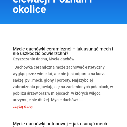
okolice
Mycie dachówki ceramicznej – jak usunąć mech i
nie uszkodzić powierzchni?
Czyszczenie dachu
,
Mycie dachów
Dachówka ceramiczna może zachować estetyczny
wygląd przez wiele lat, ale nie jest odporna na kurz,
sadzę, pył, mech, glony i porosty. Najszybciej
zabrudzenia pojawiają się na zacienionych połaciach, w
pobliżu drzew oraz w miejscach, w których wilgoć
utrzymuje się dłużej. Mycie dachówki...
czytaj dalej
Mycie dachówki betonowej – jak usunąć mech