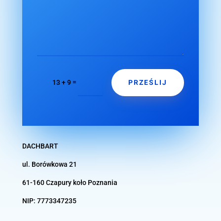
PRZEŚLIJ
=
13 + 9
DACHBART
ul. Borówkowa 21
61-160 Czapury koło
Poznania
NIP:
7773347235