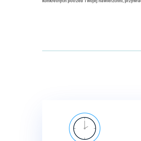
konkretnych potrzeb Twojej nawierzchni, przywrac