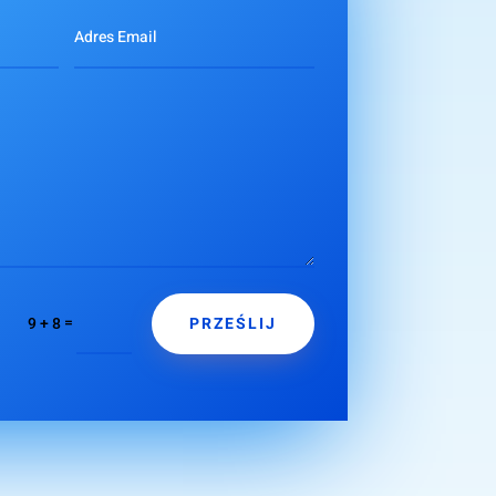
PRZEŚLIJ
=
9 + 8