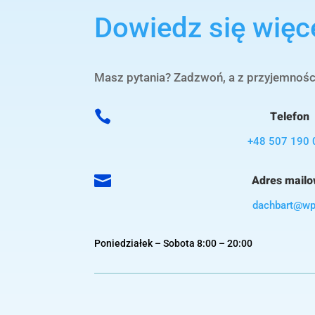
Dowiedz się więc
Masz pytania? Zadzwoń, a z przyjemnoś

Telefon
+48 507 190 

Adres mail
dachbart@wp
Poniedziałek – Sobota 8:00 – 20:00