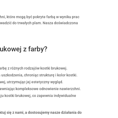
hni, które mogą być pokryte farbą w wyniku prac
rowadzić do trwałych plam. Nasza doświadczona
ukowej z farby?
rbę z różnych rodzajów kostki brukowej.
uszkodzenia, chroniąc strukturę i kolor kostki.
wej, utrzymując jej estetyczny wygląd.
apewniając kompleksowe odnowienie nawierzchni.
ju kostki brukowej, co zapewnia indywidualne
ktuj się z nami, a dostosujemy nasze działania do