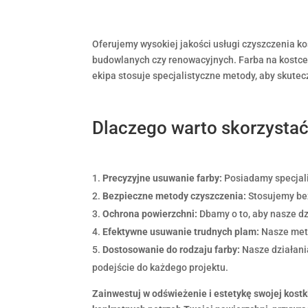
Oferujemy wysokiej jakości usługi czyszczenia ko
budowlanych czy renowacyjnych. Farba na kostce
ekipa stosuje specjalistyczne metody, aby skutecz
Dlaczego warto skorzystać
Precyzyjne usuwanie farby:
Posiadamy specjali
Bezpieczne metody czyszczenia:
Stosujemy bez
Ochrona powierzchni:
Dbamy o to, aby nasze dz
Efektywne usuwanie trudnych plam:
Nasze meto
Dostosowanie do rodzaju farby:
Nasze działani
podejście do każdego projektu.
Zainwestuj w odświeżenie i estetykę swojej kostk