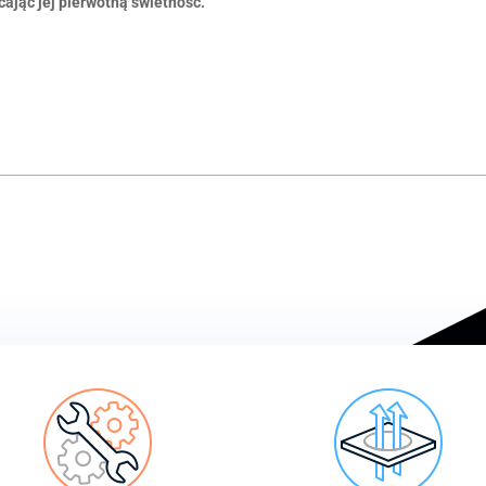
ając jej pierwotną świetność.