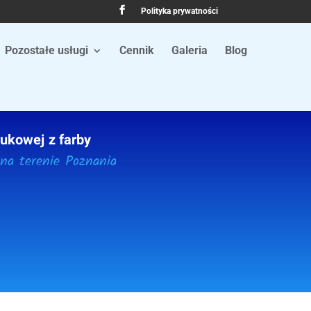
Polityka prywatności
Pozostałe usługi
Cennik
Galeria
Blog
rukowej z farby
na terenie Poznania