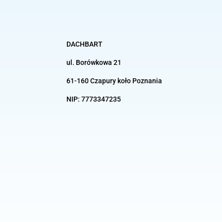
DACHBART
ul. Borówkowa 21
61-160 Czapury koło
Poznania
NIP:
7773347235