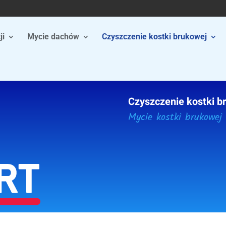
ji
Mycie dachów
Czyszczenie kostki brukowej
Czyszczenie kostki b
Mycie kostki brukowej 