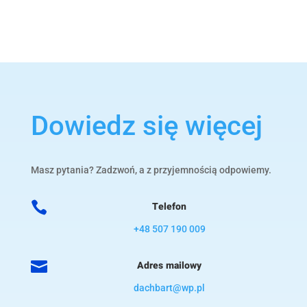
Dowiedz się więcej
Masz pytania? Zadzwoń, a z przyjemnością odpowiemy.

Telefon
+48 507 190 009

Adres mailowy
dachbart@wp.pl