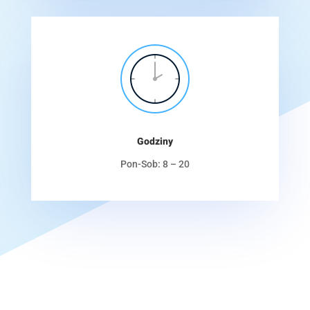
Godziny
Pon-Sob: 8 – 20