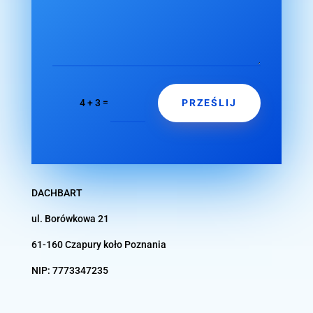
PRZEŚLIJ
=
4 + 3
DACHBART
ul. Borówkowa 21
61-160 Czapury koło
Poznania
NIP:
7773347235