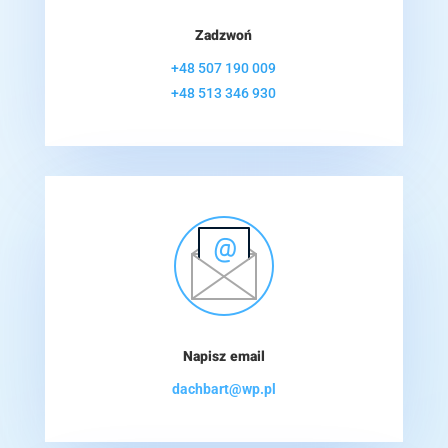
Zadzwoń
+48 507 190 009
+48 513 346 930
Napisz email
dachbart@wp.pl