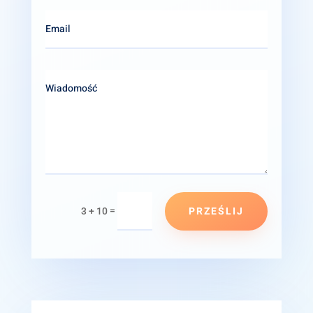
PRZEŚLIJ
=
3 + 10