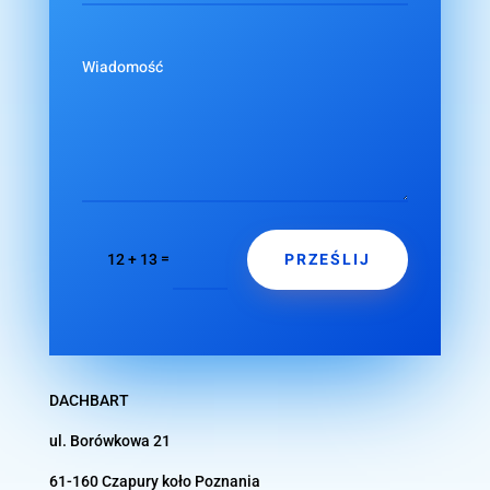
PRZEŚLIJ
=
12 + 13
DACHBART
ul. Borówkowa 21
61-160 Czapury koło
Poznania