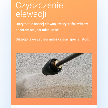
Czyszczenie
elewacji
Utrzymanie naszej elewacji w czystości
w brew
pozorom nie jest takie łatwe.
Dlatego takie zabiegi należy zlecić specjalistom.