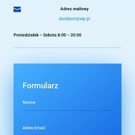

Adres mailowy
dachbart@wp.pl
Poniedziałek – Sobota 8:00 – 20:00
Formularz