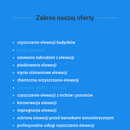
Zakres naszej oferty
czyszczenie elewacji budynków
mycie elewacji
usuwanie zabrudzeń z elewacji
piaskowanie elewacji
mycie ciśnieniowe elewacji
chemiczne oczyszczanie elewacji
usuwanie graffiti z elewacji
czyszczenie elewacji z mchów i porostów
konserwacja elewacji
impregnacja elewacji
ochrona elewacji przed warunkami atmosferycznymi
profesjonalne usługi czyszczenia elewacji