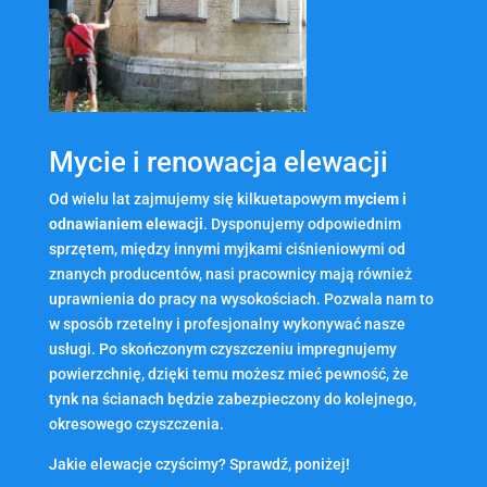
Mycie i renowacja elewacji
Od wielu lat zajmujemy się kilkuetapowym
myciem i
odnawianiem elewacji
. Dysponujemy odpowiednim
sprzętem, między innymi myjkami ciśnieniowymi od
znanych producentów, nasi pracownicy mają również
uprawnienia do pracy na wysokościach. Pozwala nam to
w sposób rzetelny i profesjonalny wykonywać nasze
usługi. Po skończonym czyszczeniu impregnujemy
powierzchnię, dzięki temu możesz mieć pewność, że
tynk na ścianach będzie zabezpieczony do kolejnego,
okresowego czyszczenia.
Jakie elewacje czyścimy? Sprawdź, poniżej!