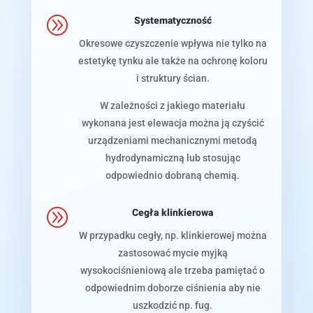
A
Systematyczność
Okresowe czyszczenie wpływa nie tylko na
estetykę tynku ale także na ochronę koloru
i struktury ścian.
W zależności z jakiego materiału
wykonana jest elewacja można ją czyścić
urządzeniami mechanicznymi metodą
hydrodynamiczną lub stosując
odpowiednio dobraną chemią.
A
Cegła klinkierowa
W przypadku cegły, np. klinkierowej można
zastosować mycie myjką
wysokociśnieniową ale trzeba pamiętać o
odpowiednim doborze ciśnienia aby nie
uszkodzić np. fug.