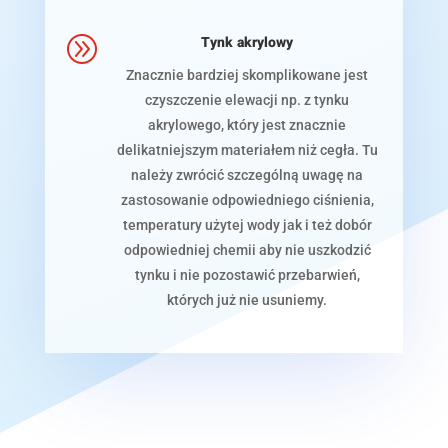
A
Tynk akrylowy
Znacznie bardziej skomplikowane jest
czyszczenie elewacji np. z tynku
akrylowego, który jest znacznie
delikatniejszym materiałem niż cegła. Tu
należy zwrócić szczególną uwagę na
zastosowanie odpowiedniego ciśnienia,
temperatury użytej wody jak i też dobór
odpowiedniej chemii aby nie uszkodzić
tynku i nie pozostawić przebarwień,
których już nie usuniemy.