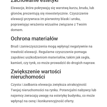
Zachowanie estetyki
Elewacje, które pokrywają się warstwą kurzu, brudu, lub
glonów, prezentują się nieestetycznie. Czyszczenie
elewacji przywraca im pierwotny blask i uroku,
poprawiając wrażenia wizualne związane z Twoim
domem.
Ochrona materiałów
Brud i zanieczyszczenia mogą wpłynąć negatywnie na
trwałość elewacji. Regularne czyszczenie pomaga
zapobiec uszkodzeniom materiałów, takim jak cegła,
kamień, czy tynk, co może prowadzić do drogich napraw.
Zwiększenie wartości
nieruchomości
Czysta i zadbania elewacja zwiększa atrakcyjność
Twojej nieruchomości na rynku. Potencjalni nabywcy lub
najemcy zwracają uwagę na estetykę budynku, co może
wpłynąć na cenę i konkurencyjność oferty.