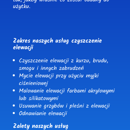
tak, jakby właśnie co został oddany do
użytku.
Zakres naszych usług czyszczenie
elewacji
Czyszczenie elewacji z kurzu, brudu,
smogu i innych zabrudzeń
Mycie elewacji przy użyciu myjki
ciśnieniowej
Malowanie elewacji farbami akrylowymi
lub silikatowymi
Usuwanie grzybów i pleśni z elewacji
Odnawianie elewacji
Zalety naszych usług