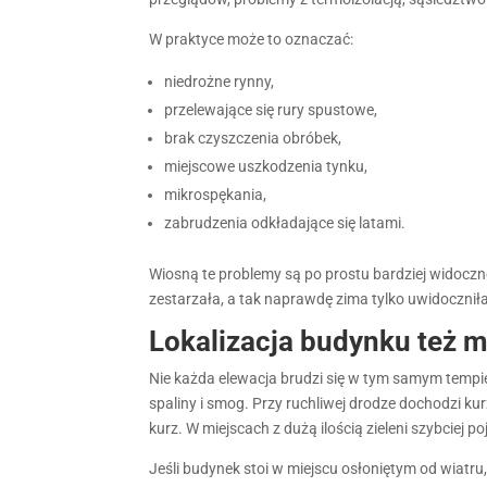
W praktyce może to oznaczać:
niedrożne rynny,
przelewające się rury spustowe,
brak czyszczenia obróbek,
miejscowe uszkodzenia tynku,
mikrospękania,
zabrudzenia odkładające się latami.
Wiosną te problemy są po prostu bardziej widoczn
zestarzała, a tak naprawdę zima tylko uwidoczniła
Lokalizacja budynku też 
Nie każda elewacja brudzi się w tym samym tempie
spaliny i smog. Przy ruchliwej drodze dochodzi ku
kurz. W miejscach z dużą ilością zieleni szybciej po
Jeśli budynek stoi w miejscu osłoniętym od wiatr