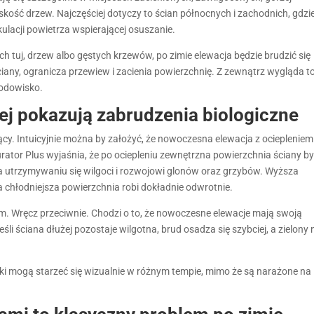
skość drzew. Najczęściej dotyczy to ścian północnych i zachodnich, gdzi
kulacji powietrza wspierającej osuszanie.
ich tuj, drzew albo gęstych krzewów, po zimie elewacja będzie brudzić się
ciany, ogranicza przewiew i zacienia powierzchnię. Z zewnątrz wygląda t
rodowisko.
ej pokazują zabrudzenia biologiczne
ący. Intuicyjnie można by założyć, że nowoczesna elewacja z ociepleniem
rator Plus wyjaśnia, że po ociepleniu zewnętrzna powierzchnia ściany b
yja utrzymywaniu się wilgoci i rozwojowi glonów oraz grzybów. Wyższa
 chłodniejsza powierzchnia robi dokładnie odwrotnie.
dem. Wręcz przeciwnie. Chodzi o to, że nowoczesne elewacje mają swoją
eśli ściana dłużej pozostaje wilgotna, brud osadza się szybciej, a zielony 
i mogą starzeć się wizualnie w różnym tempie, mimo że są narażone na