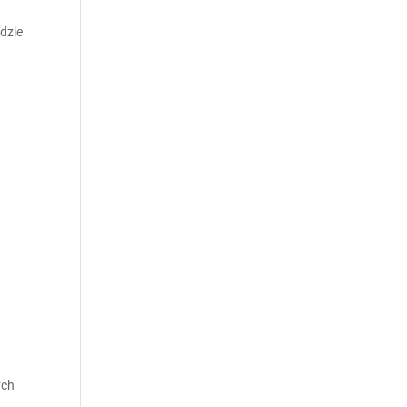
dzie
ych