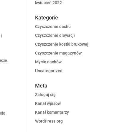
kwiecień 2022
Kategorie
Czyszczenie dachu
Czyszczenie elewacji
 i
Czyszczenie kostki brukowej
Czyszczenie magazynów
,
ecie,
Mycie dachów
ą
Uncategorized
Meta
.
Zaloguj się
Kanał wpisów
Kanał komentarzy
mie
WordPress.org