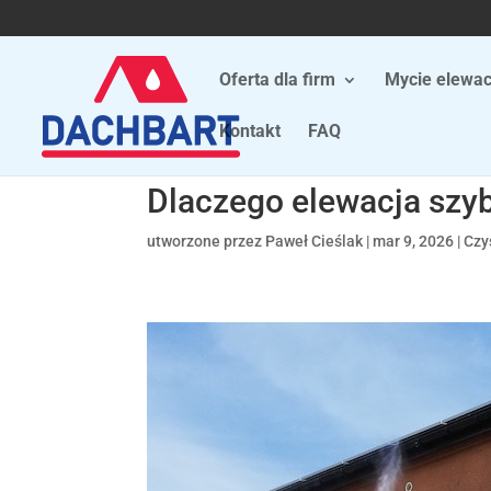
Oferta dla firm
Mycie elewac
Kontakt
FAQ
Dlaczego elewacja szyb
utworzone przez
Paweł Cieślak
|
mar 9, 2026
|
Czy