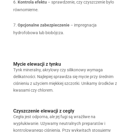
Kontrola efektu
– sprawdzenie, czy czyszczenie było
równomierne.
Opcjonalne zabezpieczenie
– impregnacja
hydrofobowa lub biobójcza.
Mycie elewacji z tynku
Tynk mineralny, akrylowy czy silikonowy wymaga
delikatności. Najlepiej sprawdza się mycie przy średnim
ciśnieniu z użyciem miękkiej szczotki. Unikamy środków z
kwasami czy chlorem.
Czyszczenie elewacji z cegły
Cegła jest odporna, ale jej fugi są wrażliwe na
wypłukiwanie. Używamy neutralnych preparatów i
kontrolowanego ciśnienia. Przy wykwitach stosujemy