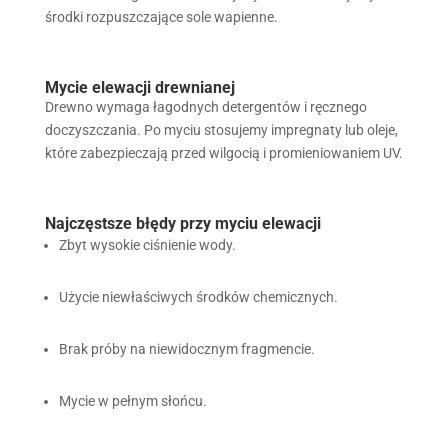
środki rozpuszczające sole wapienne.
Mycie elewacji drewnianej
Drewno wymaga łagodnych detergentów i ręcznego
doczyszczania. Po myciu stosujemy impregnaty lub oleje,
które zabezpieczają przed wilgocią i promieniowaniem UV.
Najczęstsze błędy przy myciu elewacji
Zbyt wysokie ciśnienie wody.
Użycie niewłaściwych środków chemicznych.
Brak próby na niewidocznym fragmencie.
Mycie w pełnym słońcu.