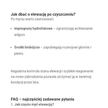
Jak dbać o elewację po czyszczeniu?
Po myciu warto zastosować:
Impregnaty hydrofobowe
– ograniczają wchłanianie
wilgoci.
Środki biobójcze
– zapobiegają rozwojowi glonów i
pleśni.
Regularna kontrola stanu elewacji i szybkie reagowanie
na nowe zabrudzenia pozwala utrzymać ją w świetnej
kondycji przez lata.
FAQ – najczęściej zadawane pytania
Jak często myć elewację?