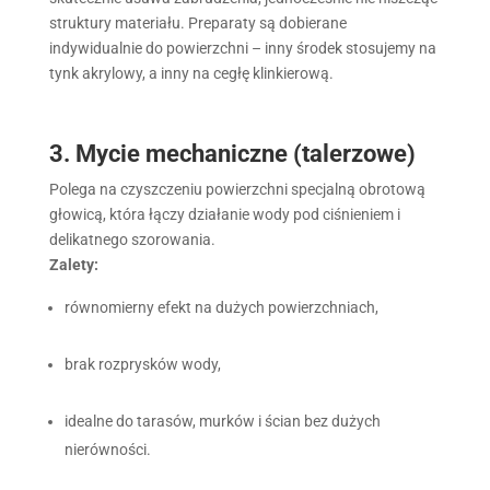
struktury materiału. Preparaty są dobierane
indywidualnie do powierzchni – inny środek stosujemy na
tynk akrylowy, a inny na cegłę klinkierową.
3. Mycie mechaniczne (talerzowe)
Polega na czyszczeniu powierzchni specjalną obrotową
głowicą, która łączy działanie wody pod ciśnieniem i
delikatnego szorowania.
Zalety:
równomierny efekt na dużych powierzchniach,
brak rozprysków wody,
idealne do tarasów, murków i ścian bez dużych
nierówności.