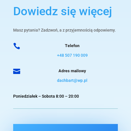
Dowiedz się więcej
Masz pytania? Zadzwoń, a z przyjemnością odpowiemy.

Telefon
+48 507 190 009

Adres mailowy
dachbart@wp.pl
Poniedziałek – Sobota 8:00 – 20:00