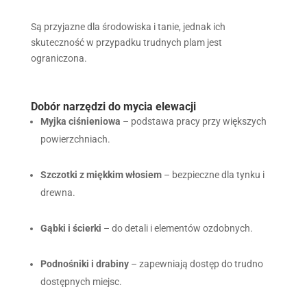
Są przyjazne dla środowiska i tanie, jednak ich
skuteczność w przypadku trudnych plam jest
ograniczona.
Dobór narzędzi do mycia elewacji
Myjka ciśnieniowa
– podstawa pracy przy większych
powierzchniach.
Szczotki z miękkim włosiem
– bezpieczne dla tynku i
drewna.
Gąbki i ścierki
– do detali i elementów ozdobnych.
Podnośniki i drabiny
– zapewniają dostęp do trudno
dostępnych miejsc.