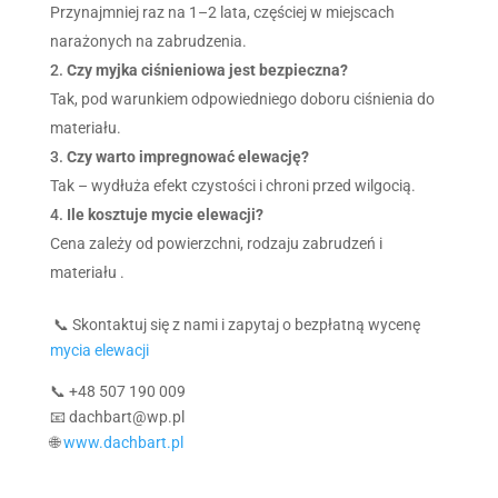
Przynajmniej raz na 1–2 lata, częściej w miejscach
narażonych na zabrudzenia.
Czy myjka ciśnieniowa jest bezpieczna?
Tak, pod warunkiem odpowiedniego doboru ciśnienia do
materiału.
Czy warto impregnować elewację?
Tak – wydłuża efekt czystości i chroni przed wilgocią.
Ile kosztuje mycie elewacji?
Cena zależy od powierzchni, rodzaju zabrudzeń i
materiału .
📞 Skontaktuj się z nami i zapytaj o bezpłatną wycenę
mycia elewacji
📞 +48 507 190 009
📧 dachbart@wp.pl
🌐
www.dachbart.pl