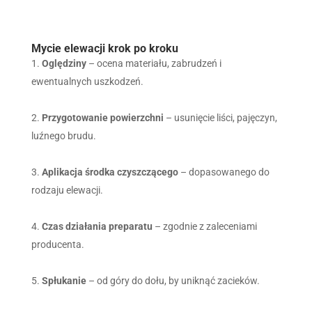
Mycie elewacji krok po kroku
Oględziny
– ocena materiału, zabrudzeń i
ewentualnych uszkodzeń.
Przygotowanie powierzchni
– usunięcie liści, pajęczyn,
luźnego brudu.
Aplikacja środka czyszczącego
– dopasowanego do
rodzaju elewacji.
Czas działania preparatu
– zgodnie z zaleceniami
producenta.
Spłukanie
– od góry do dołu, by uniknąć zacieków.