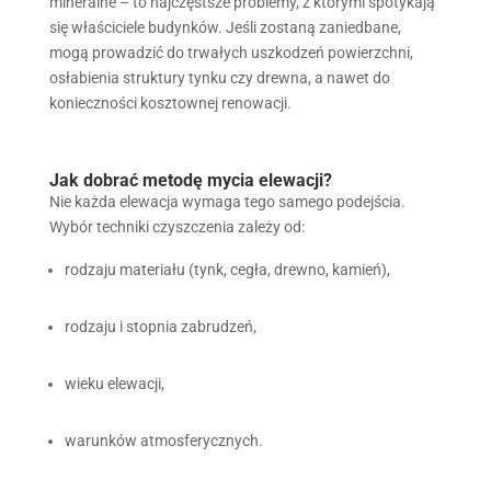
mineralne – to najczęstsze problemy, z którymi spotykają
się właściciele budynków. Jeśli zostaną zaniedbane,
mogą prowadzić do trwałych uszkodzeń powierzchni,
osłabienia struktury tynku czy drewna, a nawet do
konieczności kosztownej renowacji.
Jak dobrać metodę mycia elewacji?
Nie każda elewacja wymaga tego samego podejścia.
Wybór techniki czyszczenia zależy od:
rodzaju materiału (tynk, cegła, drewno, kamień),
rodzaju i stopnia zabrudzeń,
wieku elewacji,
warunków atmosferycznych.