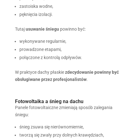
zastoiska wodne,
pęknięcia izolacji.
Tutaj
usuwanie śniegu
powinno być:
wykonywane regularnie,
prowadzone etapami,
połączone z kontrolą odpływów.
W praktyce dachy płaskie
zdecydowanie powinny być
obsługiwane przez profesjonalistów
.
Fotowoltaika a śnieg na dachu
Panele fotowoltaiczne zmieniają sposób zalegania
śniegu:
śnieg zsuwa się nierównomiernie,
tworzą się zwały przy dolnych krawędziach,