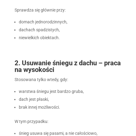
Sprawdza się głównie przy:
domach jednorodzinnych,
dachach spadzistych,
niewielkich obiektach.
2. Usuwanie śniegu z dachu – praca
na wysokości
Stosowana tylko wtedy, gdy:
warstwa śniegu jest bardzo gruba,
dach jest płaski,
brak innej możliwości.
W tym przypadku:
śnieg usuwa się pasami, a nie całościowo,