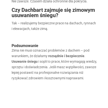
Nie zawsze. Czasem działa ochronnie dla pokrycia.
Czy Dachbart zajmuje się zimowym
usuwaniem śniegu?
Tak – realizujemy bezpieczne prace na dachach, rynnach
i elewacjach, także zimą.
Podsumowanie
Zima nie musi oznaczać problemów z dachem – pod
warunkiem, że działamy
rozsądnie i bezpiecznie
.
Usuwanie śniegu
i sopli to prace, które wymagają wiedzy,
sprzętu i doświadczenia. Jeśli masz wątpliwości, zawsze
lepiej postawić na profesjonalne rozwiązania niż
ryzykować zdrowiem i kosztownymi naprawami.