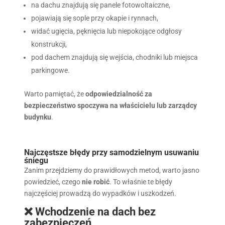
na dachu znajdują się panele fotowoltaiczne,
pojawiają się sople przy okapie i rynnach,
widać ugięcia, pęknięcia lub niepokojące odgłosy
konstrukcji,
pod dachem znajdują się wejścia, chodniki lub miejsca
parkingowe.
Warto pamiętać, że
odpowiedzialność za
bezpieczeństwo spoczywa na właścicielu lub zarządcy
budynku
.
Najczęstsze błędy przy samodzielnym usuwaniu
śniegu
Zanim przejdziemy do prawidłowych metod, warto jasno
powiedzieć, czego
nie robić
. To właśnie te błędy
najczęściej prowadzą do wypadków i uszkodzeń.
❌ Wchodzenie na dach bez
zabezpieczeń