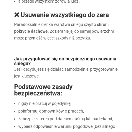
a przede wszystkim zdrowia ludzi.
❌ Usuwanie wszystkiego do zera
Paradoksalnie cienka warstwa śniegu często
chroni
pokrycie dachowe
. Zdzieranie jej do samej powierzchni
może przynieść więcej szkody niż pożytku.
Jak przygotować się do bezpiecznego usuwania
śniegu?
Jeśli decydujesz się działać samodzielnie, przygotowanie
jest kluczowe.
Podstawowe zasady
bezpieczeństwa:
nigdy nie pracuj w pojedynkę,
poinformuj domowników o pracach,
zabezpiecz teren pod dachem taśmą lub barierkami,
wybierz odpowiednie warunki pogodowe (bez silnego