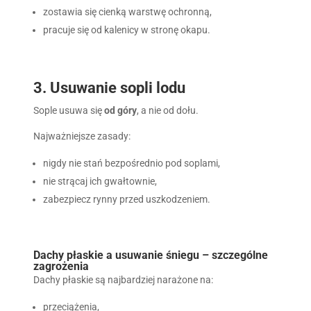
zostawia się cienką warstwę ochronną,
pracuje się od kalenicy w stronę okapu.
3. Usuwanie sopli lodu
Sople usuwa się
od góry
, a nie od dołu.
Najważniejsze zasady:
nigdy nie stań bezpośrednio pod soplami,
nie strącaj ich gwałtownie,
zabezpiecz rynny przed uszkodzeniem.
Dachy płaskie a usuwanie śniegu – szczególne
zagrożenia
Dachy płaskie są najbardziej narażone na:
przeciążenia,