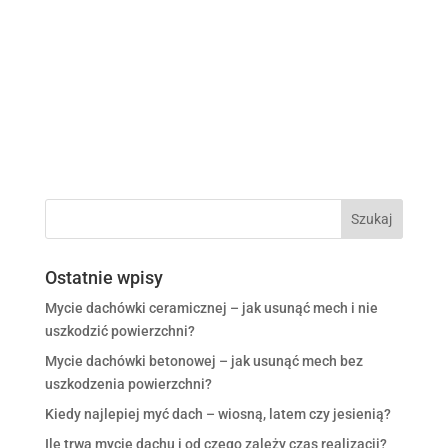
Ostatnie wpisy
Mycie dachówki ceramicznej – jak usunąć mech i nie
uszkodzić powierzchni?
Mycie dachówki betonowej – jak usunąć mech bez
uszkodzenia powierzchni?
Kiedy najlepiej myć dach – wiosną, latem czy jesienią?
Ile trwa mycie dachu i od czego zależy czas realizacji?