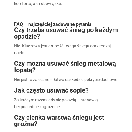
komfortu, ale i obowiązku.
FAQ – najczęściej zadawane pytania
Czy trzeba usuwać śnieg po każdym
opadzie?
Nie. Kluczowa jest grubość i waga śniegu oraz rodzaj
dachu.
Czy można usuwać śnieg metalową
łopatą?
Nie jest to zalecane – łatwo uszkodzić pokrycie dachowe.
Jak często usuwać sople?
Za każdym razem, gdy się pojawią – stanowią
bezpośrednie zagrożenie.
Czy cienka warstwa śniegu jest
groźna?