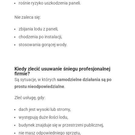
rośnie ryzyko uszkodzenia paneli.
Nie zaleca się:
zbijania lodu z paneli,
chodzenia po instalacji,
stosowania gorącej wody.
Kiedy zlecić usuwanie śniegu profesjonalnej
firmie?
Są sytuacje, w których
samodzielne działania są po
prostu nieodpowiedzialne
.
Zleć usługę, gdy:
dach jest wysoki lub stromy,
występują duże ilości lodu,
budynek znajduje się w przestrzeni publicznej,
nie masz odpowiedniego sprzętu,