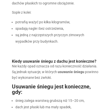
dachów płaskich to ogromne obciążenie.
Sople z kolei:
potrafią ważyć po kilka kilogramów,
spadają nagle i bez ostrzeżenia,
są jedną z najczęstszych przyczyn zimowych
wypadków przy budynkach.
Kiedy usuwanie śniegu z dachu jest konieczne?
Nie każdy opad oznacza od razu konieczność działania.
Są jednak sytuacje, w których
usuwanie śniegu
powinno
być wykonane bez zwłoki.
Usuwanie śniegu jest konieczne,
gdy:
śnieg zalega warstwą grubszą niż 15–20 cm,
dach jest płaski lub ma mały spadek,