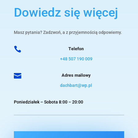
Dowiedz się więcej
Masz pytania? Zadzwoń, a z przyjemnością odpowiemy.

Telefon
+48 507 190 009

Adres mailowy
dachbart@wp.pl
Poniedziałek – Sobota 8:00 – 20:00