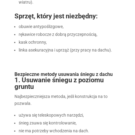
wiatru).
Sprzęt, który jest niezbędny:
obuwie antypoślizgowe,
rękawice robocze z dobrą przyczepnością,
kask ochronny,
linka asekuracyjna i uprząż (przy pracy na dachu).
Bezpieczne metody usuwania śniegu z dachu
1. Usuwanie śniegu z poziomu
gruntu
Najbezpieczniejsza metoda, jeśli konstrukcja na to
pozwala.
używa się teleskopowych narzędzi,
śnieg zsuwa się kontrolowanie,
nie ma potrzeby wchodzenia na dach.