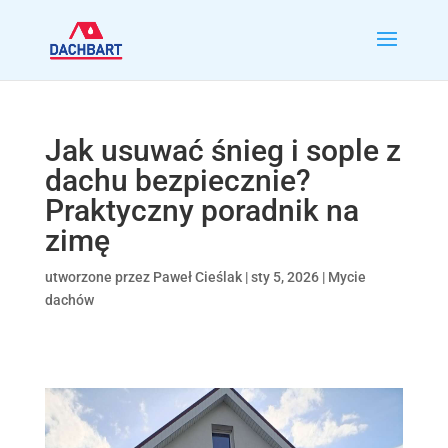
Jak usuwać śnieg i sople z
dachu bezpiecznie?
Praktyczny poradnik na
zimę
utworzone przez
Paweł Cieślak
|
sty 5, 2026
|
Mycie
dachów