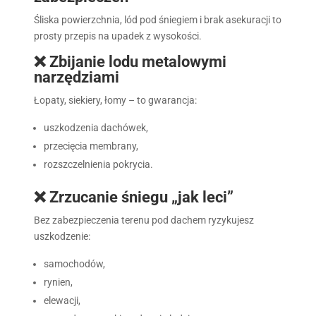
Śliska powierzchnia, lód pod śniegiem i brak asekuracji to
prosty przepis na upadek z wysokości.
❌ Zbijanie lodu metalowymi
narzędziami
Łopaty, siekiery, łomy – to gwarancja:
uszkodzenia dachówek,
przecięcia membrany,
rozszczelnienia pokrycia.
❌ Zrzucanie śniegu „jak leci”
Bez zabezpieczenia terenu pod dachem ryzykujesz
uszkodzenie:
samochodów,
rynien,
elewacji,