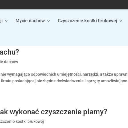
ji
Mycie dachów
Czyszczenie kostki brukowej
dachu?
ie dachów
nie wymagające odpowiednich umiejętności, narzędzi, a także uprawn
 firmie posiadającej niezbędne doświadczenie i sprzęty umożliwiające
jak wykonać czyszczenie plamy?
szczenie kostki brukowej