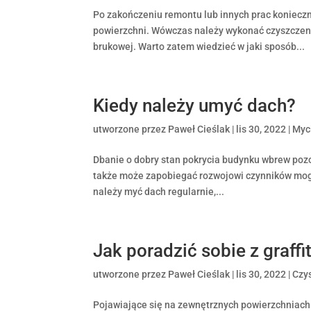
Po zakończeniu remontu lub innych prac koniecz
powierzchni. Wówczas należy wykonać czyszczen
brukowej. Warto zatem wiedzieć w jaki sposób...
Kiedy należy umyć dach?
utworzone przez
Paweł Cieślak
|
lis 30, 2022
|
Myc
Dbanie o dobry stan pokrycia budynku wbrew pozor
także może zapobiegać rozwojowi czynników mogą
należy myć dach regularnie,...
Jak poradzić sobie z graffi
utworzone przez
Paweł Cieślak
|
lis 30, 2022
|
Czy
Pojawiające się na zewnętrznych powierzchniach 