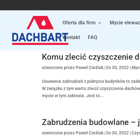
Oferta dla firm
Mycie elewac
Kontakt
FAQ
Komu zlecić czyszczenie 
utworzone przez
Paweł Cieślak
|
lis 30, 2022
|
Myc
Usuwanie zabrudzeń z pokrycia budynków to zada
W związku z tym warto zlecić czyszczenie dachów
mycie w tym zakresie. Jest to...
Zabrudzenia budowlane – 
utworzone przez
Paweł Cieślak
|
lis 30, 2022
|
Czy