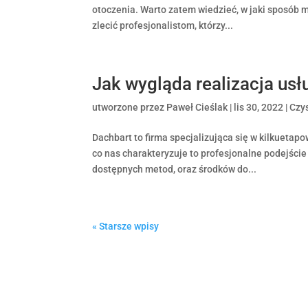
otoczenia. Warto zatem wiedzieć, w jaki sposób m
zlecić profesjonalistom, którzy...
Jak wygląda realizacja usł
utworzone przez
Paweł Cieślak
|
lis 30, 2022
|
Czy
Dachbart to firma specjalizująca się w kilkuetap
co nas charakteryzuje to profesjonalne podejśc
dostępnych metod, oraz środków do...
« Starsze wpisy