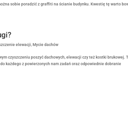
ożna sobie poradzić z graffiti na ścianie budynku. Kwestię tę warto b
ugi?
szczenie elewacji
,
Mycie dachów
owym czyszczeniu poszyć dachowych, elewacji czy też kostki brukowej. T
ie do każdego z powierzonych nam zadań oraz odpowiednie dobranie