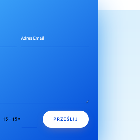
PRZEŚLIJ
=
15 + 15