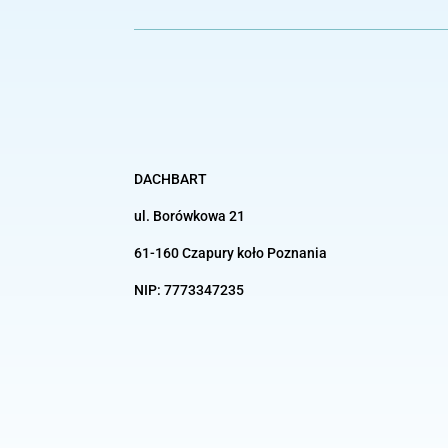
DACHBART
ul. Borówkowa 21
61-160 Czapury koło
Poznania
NIP:
7773347235