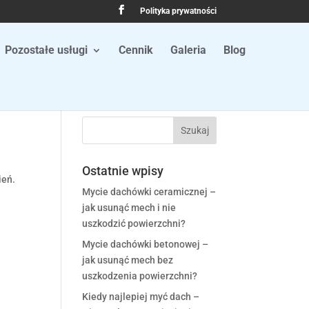
Polityka prywatności
Pozostałe usługi
Cennik
Galeria
Blog
Ostatnie wpisy
ień.
Mycie dachówki ceramicznej –
jak usunąć mech i nie
uszkodzić powierzchni?
Mycie dachówki betonowej –
jak usunąć mech bez
uszkodzenia powierzchni?
Kiedy najlepiej myć dach –