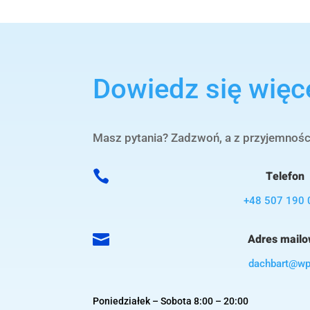
Dowiedz się więc
Masz pytania? Zadzwoń, a z przyjemnoś

Telefon
+48 507 190 

Adres mail
dachbart@wp
Poniedziałek – Sobota 8:00 – 20:00