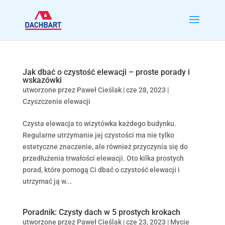
Jak dbać o czystość elewacji – proste porady i
wskazówki
utworzone przez
Paweł Cieślak
|
cze 28, 2023
|
Czyszczenie elewacji
Czysta elewacja to wizytówka każdego budynku.
Regularne utrzymanie jej czystości ma nie tylko
estetyczne znaczenie, ale również przyczynia się do
przedłużenia trwałości elewacji. Oto kilka prostych
porad, które pomogą Ci dbać o czystość elewacji i
utrzymać ją w...
Poradnik: Czysty dach w 5 prostych krokach
utworzone przez
Paweł Cieślak
|
cze 23, 2023
|
Mycie