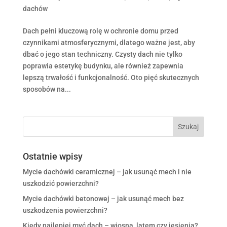
dachów
Dach pełni kluczową rolę w ochronie domu przed
czynnikami atmosferycznymi, dlatego ważne jest, aby
dbać o jego stan techniczny. Czysty dach nie tylko
poprawia estetykę budynku, ale również zapewnia
lepszą trwałość i funkcjonalność. Oto pięć skutecznych
sposobów na...
Ostatnie wpisy
Mycie dachówki ceramicznej – jak usunąć mech i nie
uszkodzić powierzchni?
Mycie dachówki betonowej – jak usunąć mech bez
uszkodzenia powierzchni?
Kiedy najlepiej myć dach – wiosną, latem czy jesienią?