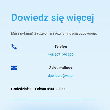
Dowiedz się więcej
Masz pytania? Zadzwoń, a z przyjemnością odpowiemy.

Telefon
+48 507 190 009

Adres mailowy
dachbart@wp.pl
Poniedziałek – Sobota 8:00 – 20:00