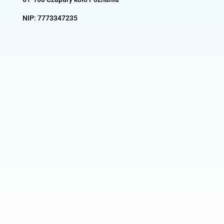
NIP:
7773347235