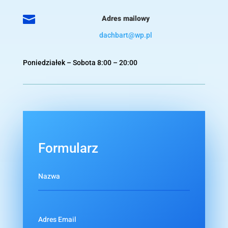

Adres mailowy
dachbart@wp.pl
Poniedziałek – Sobota 8:00 – 20:00
Formularz