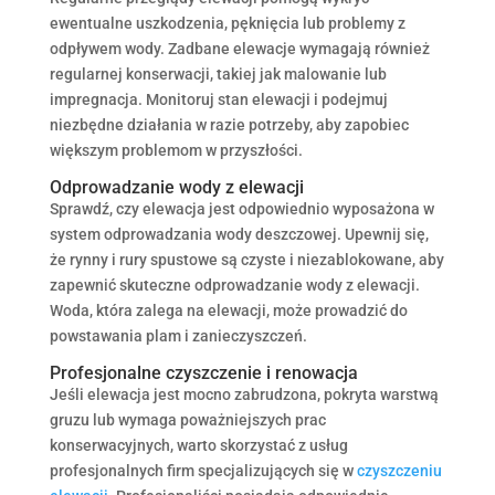
ewentualne uszkodzenia, pęknięcia lub problemy z
odpływem wody. Zadbane elewacje wymagają również
regularnej konserwacji, takiej jak malowanie lub
impregnacja. Monitoruj stan elewacji i podejmuj
niezbędne działania w razie potrzeby, aby zapobiec
większym problemom w przyszłości.
Odprowadzanie wody z elewacji
Sprawdź, czy elewacja jest odpowiednio wyposażona w
system odprowadzania wody deszczowej. Upewnij się,
że rynny i rury spustowe są czyste i niezablokowane, aby
zapewnić skuteczne odprowadzanie wody z elewacji.
Woda, która zalega na elewacji, może prowadzić do
powstawania plam i zanieczyszczeń.
Profesjonalne czyszczenie i renowacja
Jeśli elewacja jest mocno zabrudzona, pokryta warstwą
gruzu lub wymaga poważniejszych prac
konserwacyjnych, warto skorzystać z usług
profesjonalnych firm specjalizujących się w
czyszczeniu