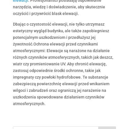
elewacji
. Profesjonaliści posiadają odpowiednie
narzędzia, wiedzę i doświadczenie, aby skutecznie
oczyścić i przywrócić blask elewacji.
Dbając o czystostość elewacji, nie tylko utrzymasz
estetyczny wygląd budynku, ale także zapobiegniesz
potencjalnym uszkodzeniom i przedłużysz jej
żywotność.Ochrona elewacji przed czynnikami
atmosferycznymi: Elewacje są narażone na działanie
różnych czynników atmosferycznych, takich jak deszcz,
wiatr czy promieniowanie UV. Aby chronić elewację,
zastosuj odpowiednie środki ochronne, takie jak
impregnaty czy powłoki hydrofobowe. Te substancje
zabezpieczą powierzchnię elewacji przed wnikaniem
wilgoci i zabrudzeń oraz ograniczą jej narażenie na
uszkodzenia spowodowane działaniem czynników
atmosferycznych.