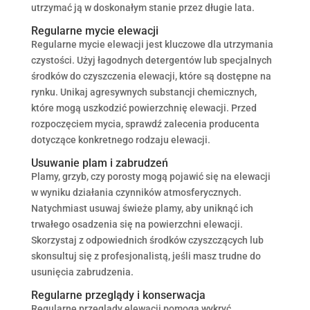
utrzymać ją w doskonałym stanie przez długie lata.
Regularne mycie elewacji
Regularne mycie elewacji jest kluczowe dla utrzymania
czystości. Użyj łagodnych detergentów lub specjalnych
środków do czyszczenia elewacji, które są dostępne na
rynku. Unikaj agresywnych substancji chemicznych,
które mogą uszkodzić powierzchnię elewacji. Przed
rozpoczęciem mycia, sprawdź zalecenia producenta
dotyczące konkretnego rodzaju elewacji.
Usuwanie plam i zabrudzeń
Plamy, grzyb, czy porosty mogą pojawić się na elewacji
w wyniku działania czynników atmosferycznych.
Natychmiast usuwaj świeże plamy, aby uniknąć ich
trwałego osadzenia się na powierzchni elewacji.
Skorzystaj z odpowiednich środków czyszczących lub
skonsultuj się z profesjonalistą, jeśli masz trudne do
usunięcia zabrudzenia.
Regularne przeglądy i konserwacja
Regularne przeglądy elewacji pomogą wykryć