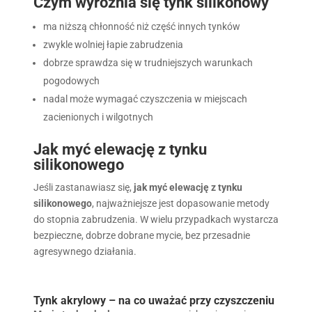
Czym wyróżnia się tynk silikonowy
ma niższą chłonność niż część innych tynków
zwykle wolniej łapie zabrudzenia
dobrze sprawdza się w trudniejszych warunkach
pogodowych
nadal może wymagać czyszczenia w miejscach
zacienionych i wilgotnych
Jak myć elewację z tynku
silikonowego
Jeśli zastanawiasz się,
jak myć elewację z tynku
silikonowego
, najważniejsze jest dopasowanie metody
do stopnia zabrudzenia. W wielu przypadkach wystarcza
bezpieczne, dobrze dobrane mycie, bez przesadnie
agresywnego działania.
Tynk akrylowy – na co uważać przy czyszczeniu