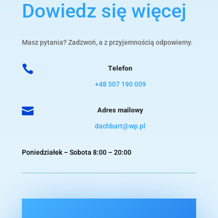
Dowiedz się więcej
Masz pytania? Zadzwoń, a z przyjemnością odpowiemy.

Telefon
+48 507 190 009

Adres mailowy
dachbart@wp.pl
Poniedziałek – Sobota 8:00 – 20:00