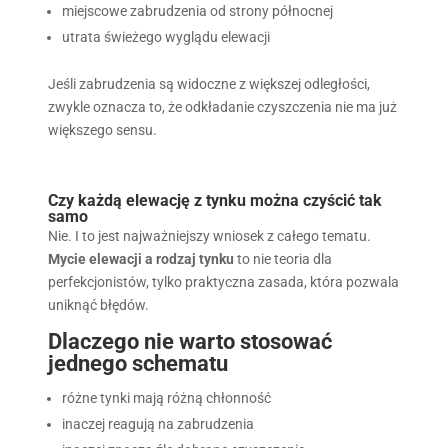
miejscowe zabrudzenia od strony północnej
utrata świeżego wyglądu elewacji
Jeśli zabrudzenia są widoczne z większej odległości,
zwykle oznacza to, że odkładanie czyszczenia nie ma już
większego sensu.
Czy każdą elewację z tynku można czyścić tak
samo
Nie. I to jest najważniejszy wniosek z całego tematu.
Mycie elewacji a rodzaj tynku
to nie teoria dla
perfekcjonistów, tylko praktyczna zasada, która pozwala
uniknąć błędów.
Dlaczego nie warto stosować
jednego schematu
różne tynki mają różną chłonność
inaczej reagują na zabrudzenia