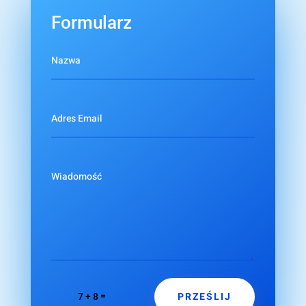
Formularz
PRZEŚLIJ
=
7 + 8