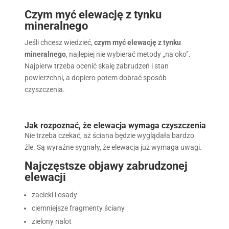
Czym myć elewację z tynku
mineralnego
Jeśli chcesz wiedzieć,
czym myć elewację z tynku
mineralnego
, najlepiej nie wybierać metody „na oko”.
Najpierw trzeba ocenić skalę zabrudzeń i stan
powierzchni, a dopiero potem dobrać sposób
czyszczenia.
Jak rozpoznać, że elewacja wymaga czyszczenia
Nie trzeba czekać, aż ściana będzie wyglądała bardzo
źle. Są wyraźne sygnały, że elewacja już wymaga uwagi.
Najczęstsze objawy zabrudzonej
elewacji
zacieki i osady
ciemniejsze fragmenty ściany
zielony nalot