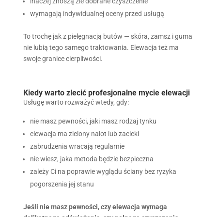
inaczej znoszą źle dobrane czyszczenie
wymagają indywidualnej oceny przed usługą
To trochę jak z pielęgnacją butów — skóra, zamsz i guma
nie lubią tego samego traktowania. Elewacja też ma
swoje granice cierpliwości.
Kiedy warto zlecić profesjonalne mycie elewacji
Usługę warto rozważyć wtedy, gdy:
nie masz pewności, jaki masz rodzaj tynku
elewacja ma zielony nalot lub zacieki
zabrudzenia wracają regularnie
nie wiesz, jaka metoda będzie bezpieczna
zależy Ci na poprawie wyglądu ściany bez ryzyka
pogorszenia jej stanu
Jeśli nie masz pewności, czy elewacja wymaga