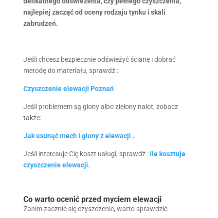
delikatnego odświeżenia, czy pełnego czyszczenia,
najlepiej zacząć od oceny rodzaju tynku i skali
zabrudzeń.
Jeśli chcesz bezpiecznie odświeżyć ścianę i dobrać
metodę do materiału, sprawdź :
Czyszczenie elewacji Poznań
Jeśli problemem są glony albo zielony nalot, zobacz
także:
Jak usunąć mech i glony z elewacji
.
Jeśli interesuje Cię koszt usługi, sprawdź :
ile kosztuje
czyszczenie elewacji.
Co warto ocenić przed myciem elewacji
Zanim zacznie się czyszczenie, warto sprawdzić: