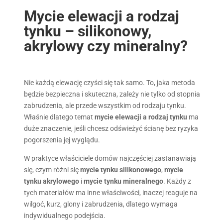
Mycie elewacji a rodzaj
tynku – silikonowy,
akrylowy czy mineralny?
Nie każdą elewację czyści się tak samo. To, jaka metoda
będzie bezpieczna i skuteczna, zależy nie tylko od stopnia
zabrudzenia, ale przede wszystkim od rodzaju tynku.
Właśnie dlatego temat
mycie elewacji a rodzaj tynku
ma
duże znaczenie, jeśli chcesz odświeżyć ścianę bez ryzyka
pogorszenia jej wyglądu.
W praktyce właściciele domów najczęściej zastanawiają
się, czym różni się
mycie tynku silikonowego
,
mycie
tynku akrylowego
i
mycie tynku mineralnego
. Każdy z
tych materiałów ma inne właściwości, inaczej reaguje na
wilgoć, kurz, glony i zabrudzenia, dlatego wymaga
indywidualnego podejścia.