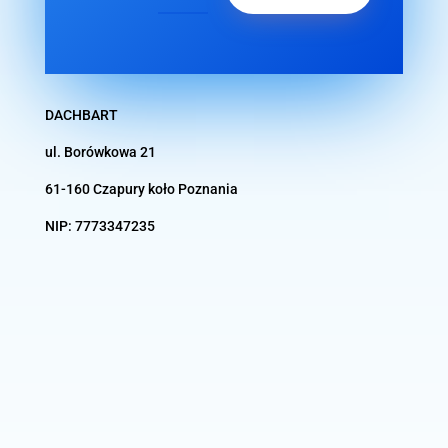
DACHBART
ul. Borówkowa 21
61-160 Czapury koło
Poznania
NIP:
7773347235