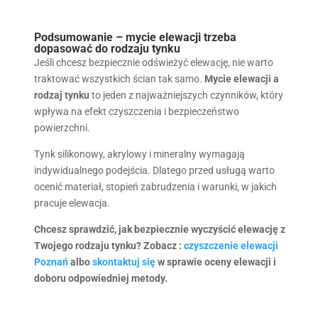
Podsumowanie – mycie elewacji trzeba
dopasować do rodzaju tynku
Jeśli chcesz bezpiecznie odświeżyć elewację, nie warto
traktować wszystkich ścian tak samo.
Mycie elewacji a
rodzaj tynku
to jeden z najważniejszych czynników, który
wpływa na efekt czyszczenia i bezpieczeństwo
powierzchni.
Tynk silikonowy, akrylowy i mineralny wymagają
indywidualnego podejścia. Dlatego przed usługą warto
ocenić materiał, stopień zabrudzenia i warunki, w jakich
pracuje elewacja.
Chcesz sprawdzić, jak bezpiecznie wyczyścić elewację z
Twojego rodzaju tynku? Zobacz :
czyszczenie elewacji
Poznań
albo
skontaktuj się
w sprawie oceny elewacji i
doboru odpowiedniej metody.