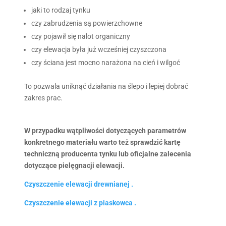
jaki to rodzaj tynku
czy zabrudzenia są powierzchowne
czy pojawił się nalot organiczny
czy elewacja była już wcześniej czyszczona
czy ściana jest mocno narażona na cień i wilgoć
To pozwala uniknąć działania na ślepo i lepiej dobrać
zakres prac.
W przypadku wątpliwości dotyczących parametrów
konkretnego materiału warto też sprawdzić kartę
techniczną producenta tynku lub oficjalne zalecenia
dotyczące pielęgnacji elewacji.
Czyszczenie elewacji drewnianej .
Czyszczenie elewacji z piaskowca .